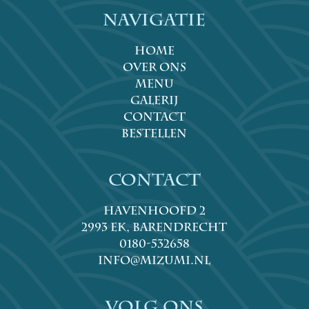
NAVIGATIE
HOME
OVER ONS
MENU
GALERIJ
CONTACT
BESTELLEN
Contact
Havenhoofd 2
2993 EK, Barendrecht
0180-532658
info@mizumi.nl